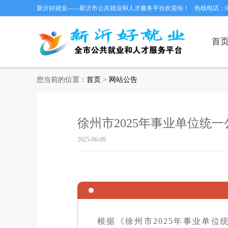
新沂好就业——新沂市公共就业和人才服务平台欢迎你！
热线电话：051
首
您当前的位置：
首页
>
网站公告
徐州市2025年事业单位
2025-06-09
根据《
徐州市
202
5
年事业单位