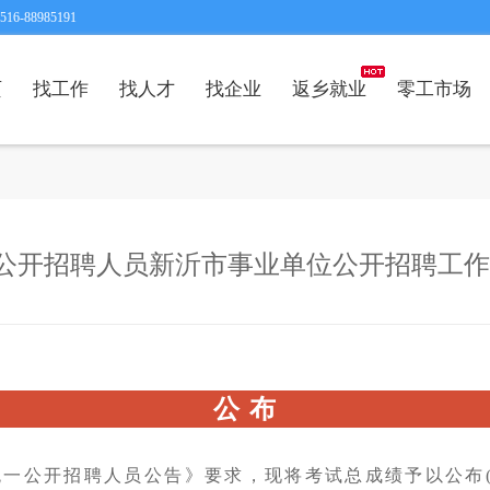
6-88985191
页
找工作
找人才
找企业
返乡就业
零工市场
统一公开招聘人员新沂市事业单位公开招聘工
公 布
统一
公开招聘人员公告》要求，现将考试总成绩予以公布