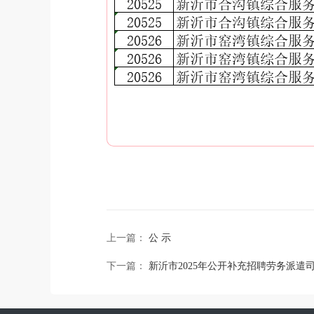
上一篇：
公 示
下一篇：
新沂市2025年公开补充招聘劳务派遣