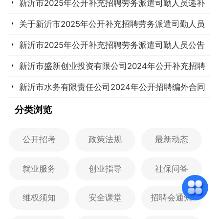
新沂市2025年公开补充招聘劳务派遣司勤人员递补
体检公告
关于新沂市2025年公开补充招聘劳务派遣司勤人员
延期打印准考证的公告
新沂市2025年公开补充招聘劳务派遣司勤人员公告
新沂市盛新创业投资有限公司2024年公开补充招聘
劳务派遣工作人员公告
新沂市水务有限责任公司2024年公开招聘编外合同
制工作人员公告
分类浏览
公开招考
政策法规
最新动态
就业服务
创业指导
社保问答
维权须知
安全课堂
招聘会通知