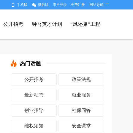
手机版
微信版
用户登录
免费注册
网站导航
公开招考
钟吾英才计划
“凤还巢”工程
热门话题
公开招考
政策法规
最新动态
就业服务
创业指导
社保问答
维权须知
安全课堂