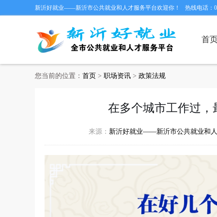
新沂好就业——新沂市公共就业和人才服务平台欢迎你！
热线电话：051
首
您当前的位置：
首页
>
职场资讯
>
政策法规
在多个城市工作过，
来源：
新沂好就业——新沂市公共就业和