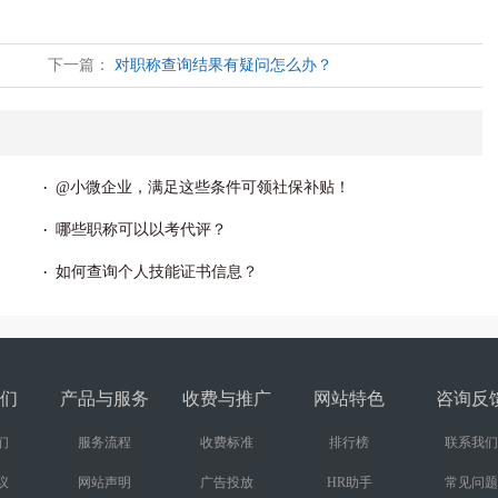
下一篇：
对职称查询结果有疑问怎么办？
@小微企业，满足这些条件可领社保补贴！
哪些职称可以以考代评？
如何查询个人技能证书信息？
们
产品与服务
收费与推广
网站特色
咨询反
们
服务流程
收费标准
排行榜
联系我们
议
网站声明
广告投放
HR助手
常见问题