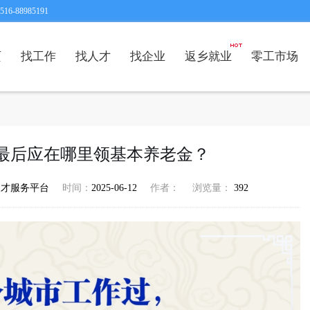
6-88985191
页
找工作
找人才
找企业
返乡就业
零工市场
最后应在哪里领基本养老金？
人才服务平台
时间：
2025-06-12
作者：
浏览量：
392