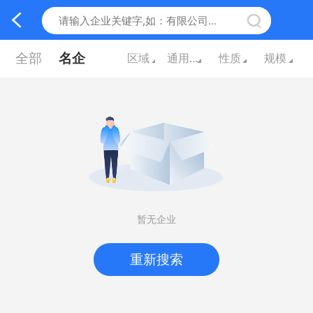
全部
名企
区域
通用设备制造
性质
规模
暂无企业
重新搜索