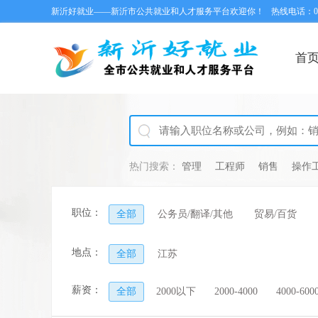
新沂好就业——新沂市公共就业和人才服务平台欢迎你！
热线电话：051
首
热门搜索：
管理
工程师
销售
操作
职位：
全部
公务员/翻译/其他
贸易/百货
地点：
全部
江苏
薪资：
全部
2000以下
2000-4000
4000-600