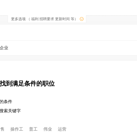
更多选项 （ 福利 招聘要求 更新时间 等）
企业
找到满足条件的职位
的条件
改搜索关键字
销售
操作工
普工
伟业
运营