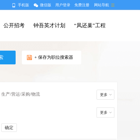
手机版
微信版
用户登录
免费注册
网站导航
公开招考
钟吾英才计划
“凤还巢”工程
+ 保存为职位搜索器
生产/营运/采购/物流
更多
更多