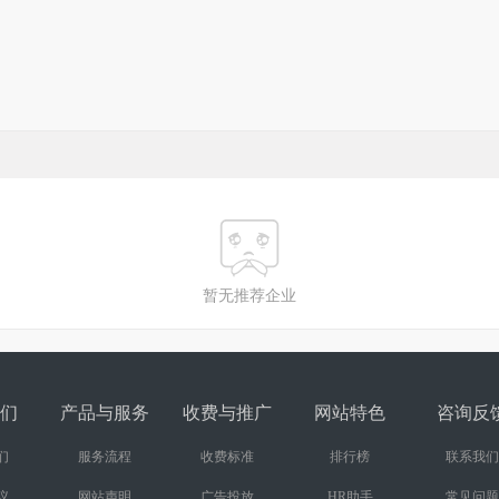
暂无推荐企业
们
产品与服务
收费与推广
网站特色
咨询反
们
服务流程
收费标准
排行榜
联系我们
议
网站声明
广告投放
HR助手
常见问题