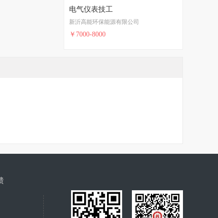
电气仪表技工
新沂高能环保能源有限公司
￥7000-8000
馈