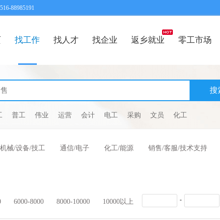
6-88985191
页
找工作
找人才
找企业
返乡就业
零工市场
工
普工
伟业
运营
会计
电工
采购
文员
化工
机械/设备/技工
通信/电子
化工/能源
销售/客服/技术支持
-
0
6000-8000
8000-10000
10000以上