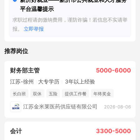
平台温馨提示
求职过程请勿缴纳费用，谨防诈骗！若信息不实请举
报。
立即举报
推荐岗位
财务部主管
5000-6000
江苏-徐州
大专学历
3年以上经验
长白班
双休
五险
提供工作餐
年终奖金
法定节假日
江苏金米莱医药供应链有限公司
2026-08-06
会计
3300-5000