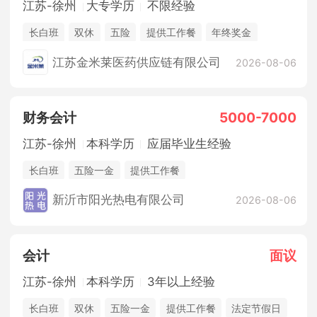
江苏-徐州
大专学历
不限经验
长白班
双休
五险
提供工作餐
年终奖金
法定节假日
江苏金米莱医药供应链有限公司
2026-08-06
财务会计
5000-7000
江苏-徐州
本科学历
应届毕业生经验
长白班
五险一金
提供工作餐
住宿补贴（非新沂人员）
综合补贴
奖励计划
新沂市阳光热电有限公司
2026-08-06
休假制度
会计
面议
江苏-徐州
本科学历
3年以上经验
长白班
双休
五险一金
提供工作餐
法定节假日