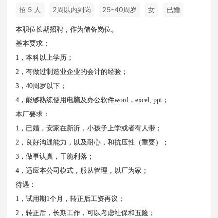
招 5 人
2周以内到岗
25-40周岁
女
已婚
本职位长期招聘，作为储备岗位。
基本要求：
1，本科以上学历；
2，有做过制造业企业的会计的经验；
3，40周岁以下；
4，能够熟练使用电脑及办公软件word，excel, ppt；
本厂要求：
1，已婚，安家在新沂，小孩子上学或者有人带；
2，良好沟通能力，以及耐心，和抗压性（重要）；
3，做事认真，干脆利落；
4，适应本公司模式，服从管理，以厂为家；
待遇：
1，试用期1个月，转正后工资再议；
2，转正后，长期工作，可以考虑社保和五险；