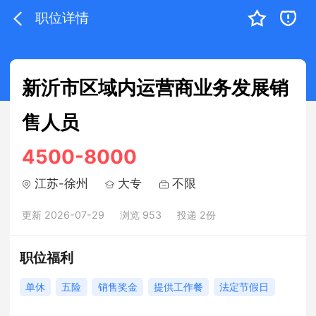
职位详情
新沂市区域内运营商业务发展销
售人员
4500-8000
江苏-徐州
大专
不限
更新 2026-07-29
浏览 953
投递 2份
职位福利
单休
五险
销售奖金
提供工作餐
法定节假日