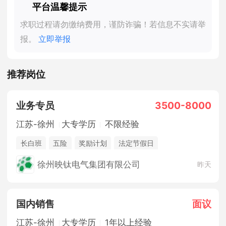
平台温馨提示
求职过程请勿缴纳费用，谨防诈骗！若信息不实请举
报。
立即举报
推荐岗位
业务专员
3500-8000
江苏-徐州
大专学历
不限经验
长白班
五险
奖励计划
法定节假日
徐州映钛电气集团有限公司
昨天
国内销售
面议
江苏-徐州
大专学历
1年以上经验