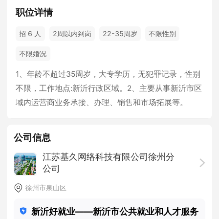
职位详情
招 6 人
2周以内到岗
22-35周岁
不限性别
不限婚况
1、年龄不超过35周岁，大专学历，无犯罪记录，性别
不限，工作地点:新沂行政区域。2、主要从事新沂市区
域内运营商业务承接、办理、销售和市场拓展等。
公司信息
江苏基久网络科技有限公司徐州分
公司
200-500人
· 股份制企业 ·
计算机/互联网
徐州市泉山区
新沂好就业——新沂市公共就业和人才服务