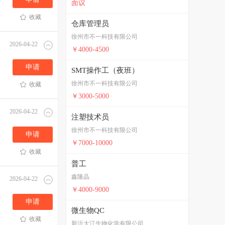
面议
收藏
仓库管理员
徐州市不一科技有限公司
2026-04-22
￥4000-4500
申请
SMT操作工（夜班）
徐州市不一科技有限公司
收藏
￥3000-5000
2026-04-22
注塑技术员
徐州市不一科技有限公司
申请
￥7000-10000
收藏
普工
鑫隆晶
2026-04-22
￥4000-9000
申请
微生物QC
收藏
新沂大江生物化学有限公司