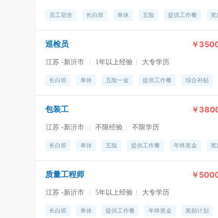
员工宿舍
长白班
单休
五险
提供工作餐
奖
￥3500
巡检员
江苏 -新沂市
|
1年以上经验
|
大专学历
长白班
单休
五险一金
提供工作餐
综合补贴
￥380
包装工
江苏 -新沂市
|
不限经验
|
不限学历
长白班
单休
五险
提供工作餐
年终奖金
奖
￥5000
质量工程师
江苏 -新沂市
|
5年以上经验
|
大专学历
长白班
单休
提供工作餐
年终奖金
奖励计划