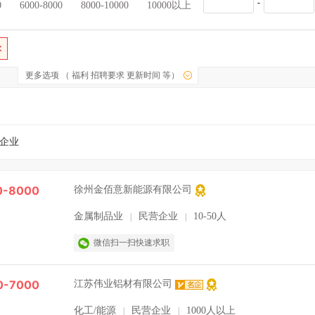
-
0
6000-8000
8000-10000
10000以上
更多选项 （ 福利 招聘要求 更新时间 等）
企业
0-8000
徐州金佰意新能源有限公司
金属制品业
民营企业
10-50人
|
|
微信扫一扫快速求职
0-7000
江苏伟业铝材有限公司
化工/能源
民营企业
1000人以上
|
|