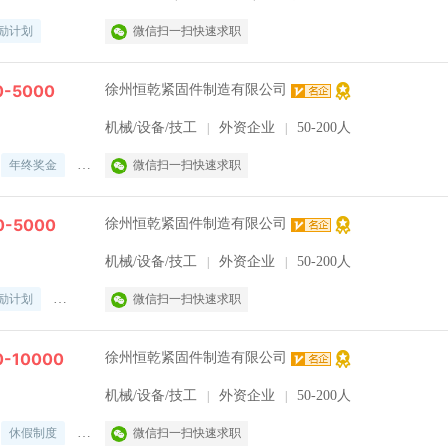
励计划
微信扫一扫快速求职
-5000
徐州恒乾紧固件制造有限公司
机械/设备/技工
外资企业
50-200人
|
|
年终奖金
奖励计划
微信扫一扫快速求职
休假制度
法定节假日
0-5000
徐州恒乾紧固件制造有限公司
机械/设备/技工
外资企业
50-200人
|
|
励计划
休假制度
微信扫一扫快速求职
法定节假日
-10000
徐州恒乾紧固件制造有限公司
机械/设备/技工
外资企业
50-200人
|
|
休假制度
法定节假日
微信扫一扫快速求职
五险一金