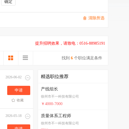
清除所选
提升招聘效果，请致电：0516-88985191
找到
6
个职位满足条件
精选职位推荐
2026-06-02
产线组长
申请
徐州市不一科技有限公司
收藏
￥4000-7000
质量体系工程师
2026-05-18
徐州市不一科技有限公司
申请