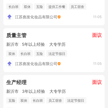
长白班
双休
五险
提供工作餐
员工宿舍
江苏彪发化妆品有限公司
11:05
面议
质量主管
新沂市
5年以上经验
大专学历
双休
长白班
五险
法定节假日
江苏彪发化妆品有限公司
11:05
面议
生产经理
新沂市
3年以上经验
大专学历
五险
双休
长白班
员工宿舍
法定节假日