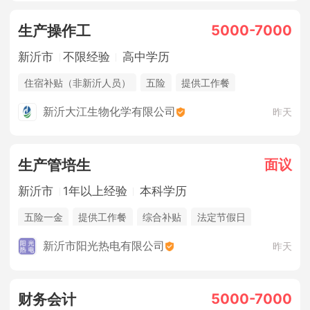
5000-7000
生产操作工
新沂市
不限经验
高中学历
住宿补贴（非新沂人员）
五险
提供工作餐
综合补贴
年终奖金
五险一金
住宿补贴（不限）
新沂大江生物化学有限公司
昨天
奖励计划
面议
生产管培生
新沂市
1年以上经验
本科学历
五险一金
提供工作餐
综合补贴
法定节假日
上12休24
奖励计划
五险
休假制度
新沂市阳光热电有限公司
昨天
5000-7000
财务会计