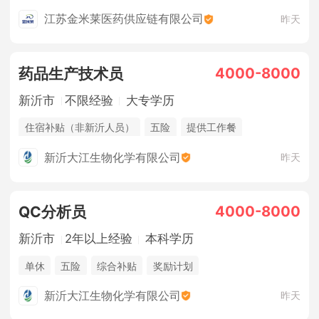
法定节假日
江苏金米莱医药供应链有限公司
昨天
4000-8000
药品生产技术员
新沂市
不限经验
大专学历
住宿补贴（非新沂人员）
五险
提供工作餐
综合补贴
年终奖金
奖励计划
休假制度
新沂大江生物化学有限公司
昨天
法定节假日
4000-8000
QC分析员
新沂市
2年以上经验
本科学历
单休
五险
综合补贴
奖励计划
住宿补贴（非新沂人员）
提供工作餐
年终奖金
新沂大江生物化学有限公司
昨天
休假制度