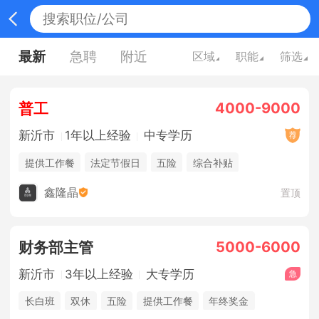
最新
急聘
附近
区域
职能
筛选
4000-9000
普工
新沂市
1年以上经验
中专学历
提供工作餐
法定节假日
五险
综合补贴
鑫隆晶
置顶
5000-6000
财务部主管
新沂市
3年以上经验
大专学历
长白班
双休
五险
提供工作餐
年终奖金