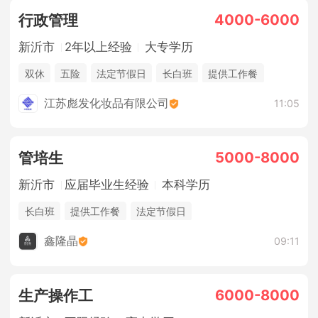
4000-6000
行政管理
新沂市
2年以上经验
大专学历
双休
五险
法定节假日
长白班
提供工作餐
江苏彪发化妆品有限公司
11:05
5000-8000
管培生
新沂市
应届毕业生经验
本科学历
长白班
提供工作餐
法定节假日
住宿补贴（非新沂人员）
五险一金
综合补贴
鑫隆晶
09:11
6000-8000
生产操作工