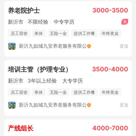
3000-3500
养老院护士
新沂市
不限经验
中专学历
员工宿舍
单休
五险一金
提供工作餐
年终奖金
法定节假日
新沂九如城九安养老服务有限公
置顶
3500-4000
培训主管（护理专业）
新沂市
3年以上经验
大专学历
员工宿舍
单休
五险一金
提供工作餐
年终奖金
新沂九如城九安养老服务有限公
置顶
4000-7000
产线组长