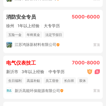
5000-6000
消防安全专员
徐州
1年以上经验
大专学历
五险一金
年终奖金
法定节假日
江苏鸿脉新材料有限公司
置顶
7000-8000
电气仪表技工
新沂市
3年以上经验
中专学历
生日福利
高温补贴
员工宿舍
长白班
双休
五险一金
提供工作餐
年终奖金
休假制度
新沂高能环保能源有限公司
置顶
法定节假日