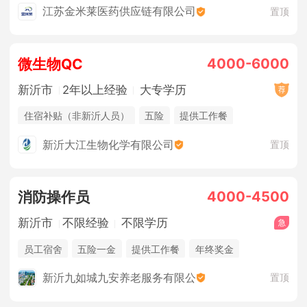
法定节假日
江苏金米莱医药供应链有限公司
置顶
4000-6000
微生物QC
新沂市
2年以上经验
大专学历
住宿补贴（非新沂人员）
五险
提供工作餐
奖励计划
新沂大江生物化学有限公司
置顶
4000-4500
消防操作员
新沂市
不限经验
不限学历
员工宿舍
五险一金
提供工作餐
年终奖金
休假制度
法定节假日
新沂九如城九安养老服务有限公
置顶